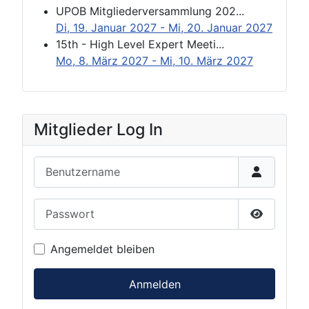
UPOB Mitgliederversammlung 202...
Di, 19. Januar 2027
- Mi, 20. Januar 2027
15th - High Level Expert Meeti...
Mo, 8. März 2027
- Mi, 10. März 2027
Mitglieder Log In
Benutzername
Passwort
Passwort 
Angemeldet bleiben
Anmelden