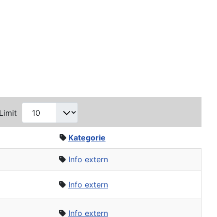
Limit
Kategorie
Info extern
Info extern
Info extern