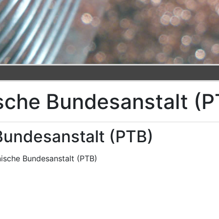
sche Bundesanstalt (P
Bundesanstalt (PTB)
nische Bundesanstalt (PTB)