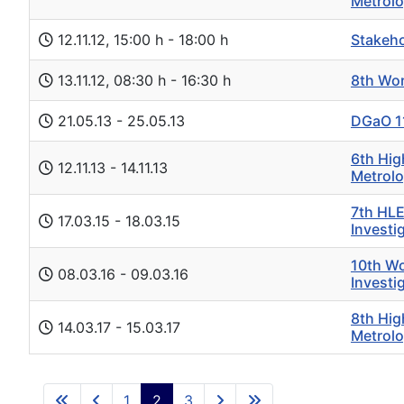
Metrol
Stakeho
12.11.12
, 15:00 h
-
18:00 h
8th Wor
13.11.12
, 08:30 h
-
16:30 h
DGaO 1
21.05.13
- 25.05.13
6th Hig
12.11.13
- 14.11.13
Metrol
7th HLE
17.03.15
- 18.03.15
Investi
10th Wo
08.03.16
- 09.03.16
Investi
8th Hig
14.03.17
- 15.03.17
Metrol
1
2
3