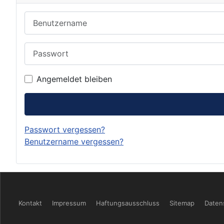
Benutzername
Passwort
Angemeldet bleiben
Passwort vergessen?
Benutzername vergessen?
Kontakt
Impressum
Haftungsausschluss
Sitemap
Daten