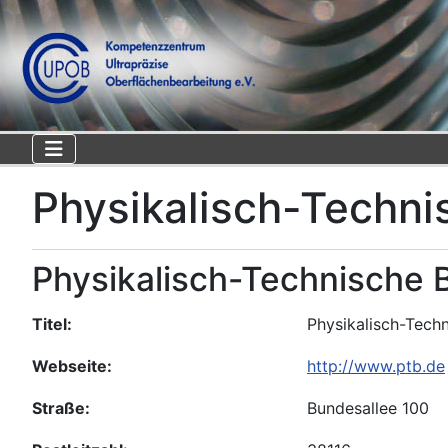
Physikalisch-Techni
Physikalisch-Technische 
Titel:
Physikalisch-Tech
Webseite:
http://www.ptb.de
Straße:
Bundesallee 100