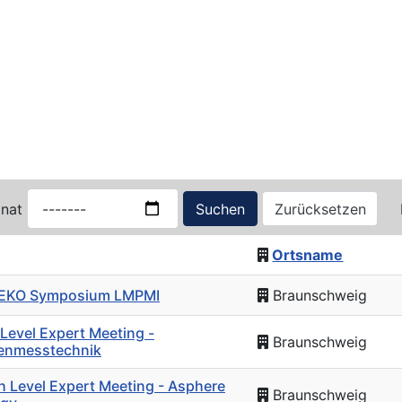
nat
Suchen
Zurücksetzen
Ortsname
MEKO Symposium LMPMI
Braunschweig
 Level Expert Meeting -
Braunschweig
enmesstechnik
h Level Expert Meeting - Asphere
Braunschweig