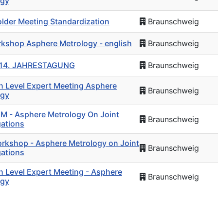
ogy
lder Meeting Standardization
Braunschweig
kshop Asphere Metrology - english
Braunschweig
14. JAHRESTAGUNG
Braunschweig
h Level Expert Meeting Asphere
Braunschweig
ogy
M - Asphere Metrology On Joint
Braunschweig
gations
rkshop - Asphere Metrology on Joint
Braunschweig
gations
h Level Expert Meeting - Asphere
Braunschweig
ogy