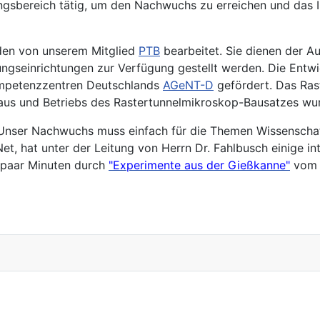
dungsbereich tätig, um den Nachwuchs zu erreichen und das 
den von unserem Mitglied
PTB
bearbeitet. Sie dienen der Au
ungseinrichtungen zur Verfügung gestellt werden. Die Entw
ompetenzzentren Deutschlands
AGeNT-D
gefördert. Das Rast
aus und Betriebs des Rastertunnelmikroskop-Bausatzes wurd
"Unser Nachwuchs muss einfach für die Themen Wissenschaft
Net, hat unter der Leitung von Herrn Dr. Fahlbusch einige 
n paar Minuten durch
"Experimente aus der Gießkanne"
vom L