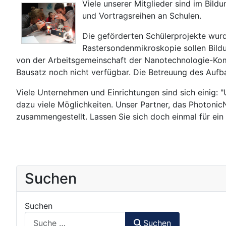
Viele unserer Mitglieder sind im Bil
und Vortragsreihen an Schulen.
Die geförderten Schülerprojekte wur
Rastersondenmikroskopie sollen Bild
von der Arbeitsgemeinschaft der Nanotechnologie-K
Bausatz noch nicht verfügbar. Die Betreuung des Aufb
Viele Unternehmen und Einrichtungen sind sich einig: 
dazu viele Möglichkeiten. Unser Partner, das Photonic
zusammengestellt. Lassen Sie sich doch einmal für ei
Suchen
Suchen
Suchen