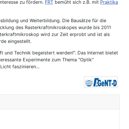
Interesse zu fördern.
FRT
bemüht sich z.B. mit
Praktika
sbildung und Weiterbildung. Die Bausätze für die
icklung des Rasterkraftmikroskopes wurde bis 2011
erkraftmikroskop wird zur Zeit erprobt und ist als
e eingestellt.
 und Technik begeistert werden!". Das Internet bietet
interessante Experimente zum Thema "Optik"
icht faszinieren...