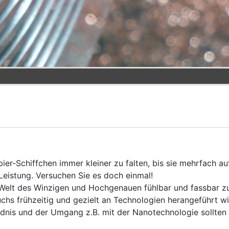
pier-Schiffchen immer kleiner zu falten, bis sie mehrfach au
 Leistung. Versuchen Sie es doch einmal!
ie Welt des Winzigen und Hochgenauen fühlbar und fassbar 
chs frühzeitig und gezielt an Technologien herangeführt w
ändnis und der Umgang z.B. mit der Nanotechnologie sollten 