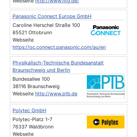
Webseite
http://www.ntg.de/
Panasonic Connect Europe GmbH
Caroline Herschel Straße 100
85521 Ottobrunn
Webseite
https://oc.connect.panasonic.com/au/en
Physikalisch-Technische Bundesanstalt
Braunschweig und Berlin
Bundesallee 100
38116 Braunschweig
Webseite
http://www.ptb.de
Polytec GmbH
Polytec-Platz 1-7
76337 Waldbronn
Webseite