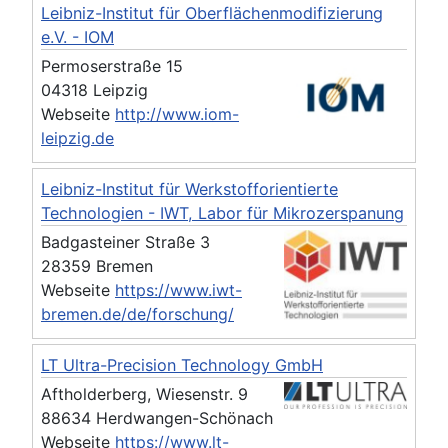
Leibniz-Institut für Oberflächenmodifizierung
e.V. - IOM
Permoserstraße 15
04318 Leipzig
Webseite
http://www.iom-
leipzig.de
Leibniz-Institut für Werkstofforientierte
Technologien - IWT, Labor für Mikrozerspanung
Badgasteiner Straße 3
28359 Bremen
Webseite
https://www.iwt-
bremen.de/de/forschung/
LT Ultra-Precision Technology GmbH
Aftholderberg, Wiesenstr. 9
88634 Herdwangen-Schönach
Webseite
https://www.lt-