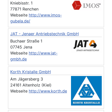
Kniebisstr. 1
77871 Renchen
Webseite
http://www.imos-
gubela.de/
JAT - Jenaer Antriebstechnik GmbH
Buchaer Straße 1
07745 Jena
Webseite
http://www.jat-
gmbh.de
Korth Kristalle GmbH
Am Jägersberg 3
24161 Altenholz (Kiel)
Webseite
http://www.korth.de