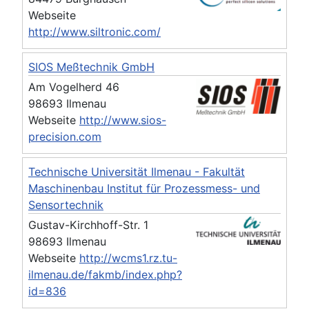
Webseite
http://www.siltronic.com/
SIOS Meßtechnik GmbH
Am Vogelherd 46
98693 Ilmenau
Webseite
http://www.sios-
precision.com
Technische Universität Ilmenau - Fakultät
Maschinenbau Institut für Prozessmess- und
Sensortechnik
Gustav-Kirchhoff-Str. 1
98693 Ilmenau
Webseite
http://wcms1.rz.tu-
ilmenau.de/fakmb/index.php?
id=836