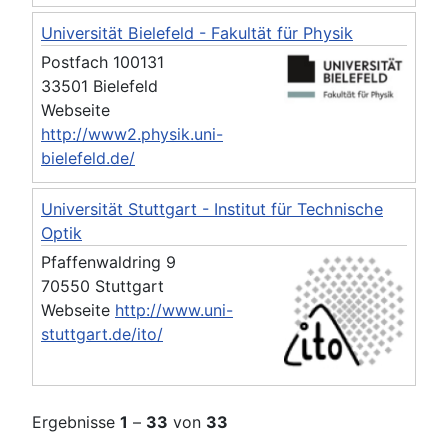
Universität Bielefeld - Fakultät für Physik
Postfach 100131
33501 Bielefeld
Webseite
http://www2.physik.uni-
bielefeld.de/
Universität Stuttgart - Institut für Technische
Optik
Pfaffenwaldring 9
70550 Stuttgart
Webseite
http://www.uni-
stuttgart.de/ito/
Ergebnisse
1
–
33
von
33