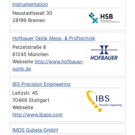
Instrumentation
Neustadtswall 30
28199 Bremen
Hofbauer Optik Mess- & Prüftechnik
Petzetstraße 8
81245 München
Webseite
http://www.hofbauer-
optik.de
IBS Precision Engineering
Leitzstr. 45
70469 Stuttgart
Webseite
http://www.ibspe.com
IMOS Gubela GmbH