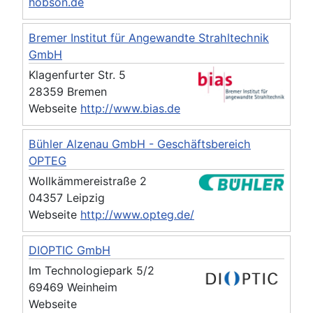
hobson.de
Bremer Institut für Angewandte Strahltechnik
GmbH
Klagenfurter Str. 5
28359 Bremen
Webseite
http://www.bias.de
Bühler Alzenau GmbH - Geschäftsbereich
OPTEG
Wollkämmereistraße 2
04357 Leipzig
Webseite
http://www.opteg.de/
DIOPTIC GmbH
Im Technologiepark 5/2
69469 Weinheim
Webseite