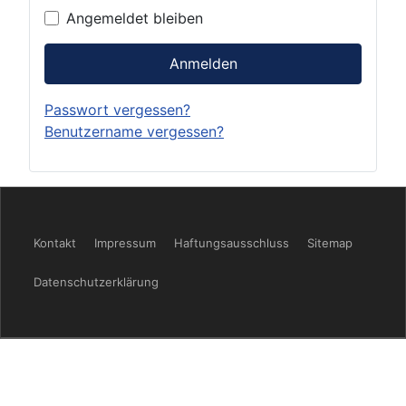
Angemeldet bleiben
Anmelden
Passwort vergessen?
Benutzername vergessen?
Kontakt
Impressum
Haftungsausschluss
Sitemap
Datenschutzerklärung