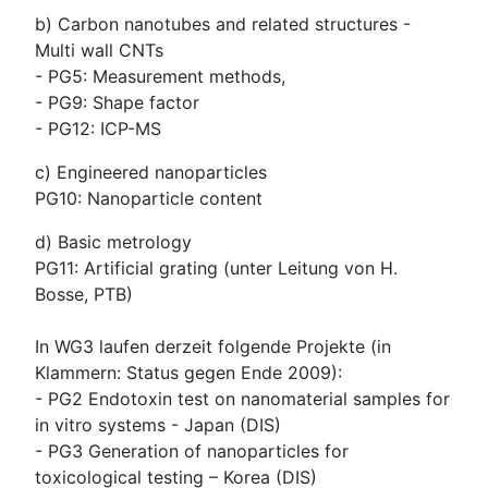
b) Carbon nanotubes and related structures -
Multi wall CNTs
- PG5: Measurement methods,
- PG9: Shape factor
- PG12: ICP-MS
c) Engineered nanoparticles
PG10: Nanoparticle content
d) Basic metrology
PG11: Artificial grating (unter Leitung von H.
Bosse, PTB)
In WG3 laufen derzeit folgende Projekte (in
Klammern: Status gegen Ende 2009):
- PG2 Endotoxin test on nanomaterial samples for
in vitro systems - Japan (DIS)
- PG3 Generation of nanoparticles for
toxicological testing – Korea (DIS)