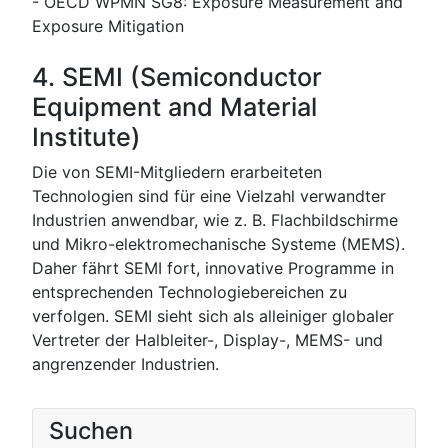
- OECD WPMN SG8: Exposure Measurement and
Exposure Mitigation
4. SEMI (Semiconductor
Equipment and Material
Institute)
Die von SEMI-Mitgliedern erarbeiteten
Technologien sind für eine Vielzahl verwandter
Industrien anwendbar, wie z. B. Flachbildschirme
und Mikro-elektromechanische Systeme (MEMS).
Daher fährt SEMI fort, innovative Programme in
entsprechenden Technologiebereichen zu
verfolgen. SEMI sieht sich als alleiniger globaler
Vertreter der Halbleiter-, Display-, MEMS- und
angrenzender Industrien.
Suchen