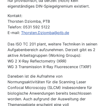
nur provisorisch, da derzeit (noch) kein
eigenständiges DIN-Spiegelgremium existiert.
Kontakt:
Thorsten Dziomba, PTB
Telefon: 0531 592 5122
E-mail:
Thorsten.Dziomba@ptb.de
Das ISO TC 201 plant, weitere Techniken in seinen
Aufgabenbereich aufzunehmen. Derzeit gibt es 2
aktive Arbeitsgruppen (Working Groups):
WG 2 X-Ray Reflectometry (XRR)
WG 3 Transmission X-Ray Fluorescence (TXRF)
Daneben ist die Aufnahme von
Normungsaktivitäten für die Scanning Laser
Confocal Microscopy (SLCM) insbesondere für
biologische Anwendungen bereits beschlossen
worden. Auch aufgrund der Ausweitung der
Themengebiete erscheint eine voll