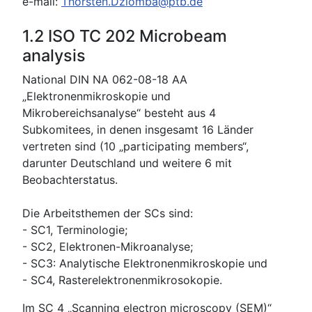
e-mail:
Thorsten.Dziomba@ptb.de
1.2 ISO TC 202 Microbeam
analysis
National DIN NA 062-08-18 AA
„Elektronenmikroskopie und
Mikrobereichsanalyse“ besteht aus 4
Subkomitees, in denen insgesamt 16 Länder
vertreten sind (10 „participating members“,
darunter Deutschland und weitere 6 mit
Beobachterstatus.
Die Arbeitsthemen der SCs sind:
- SC1, Terminologie;
- SC2, Elektronen-Mikroanalyse;
- SC3: Analytische Elektronenmikroskopie und
- SC4, Rasterelektronenmikrosokopie.
Im SC 4 „Scanning electron microscopy (SEM)“