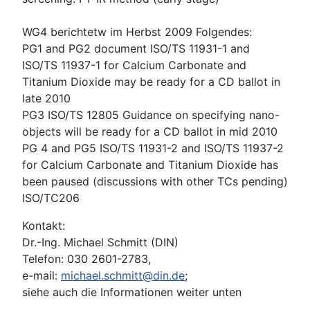
WG4 berichtetw im Herbst 2009 Folgendes:
PG1 and PG2 document ISO/TS 11931-1 and
ISO/TS 11937-1 for Calcium Carbonate and
Titanium Dioxide may be ready for a CD ballot in
late 2010
PG3 ISO/TS 12805 Guidance on specifying nano-
objects will be ready for a CD ballot in mid 2010
PG 4 and PG5 ISO/TS 11931-2 and ISO/TS 11937-2
for Calcium Carbonate and Titanium Dioxide has
been paused (discussions with other TCs pending)
ISO/TC206
Kontakt:
Dr.-Ing. Michael Schmitt (DIN)
Telefon: 030 2601-2783,
e-mail:
michael.schmitt@din.de
;
siehe auch die Informationen weiter unten