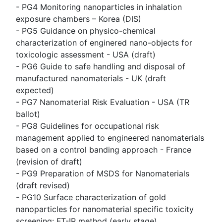
- PG4 Monitoring nanoparticles in inhalation
exposure chambers – Korea (DIS)
- PG5 Guidance on physico-chemical
characterization of enginered nano-objects for
toxicologic assessment - USA (draft)
- PG6 Guide to safe handling and disposal of
manufactured nanomaterials - UK (draft
expected)
- PG7 Nanomaterial Risk Evaluation - USA (TR
ballot)
- PG8 Guidelines for occupational risk
management applied to engineered nanomaterials
based on a control banding approach - France
(revision of draft)
- PG9 Preparation of MSDS for Nanomaterials
(draft revised)
- PG10 Surface characterization of gold
nanoparticles for nanomaterial specific toxicity
screening: FT-IR method (early stage)