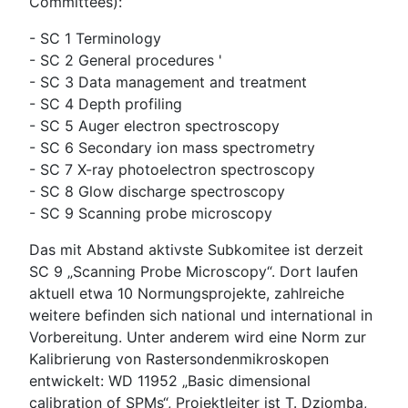
Committees):
- SC 1 Terminology
- SC 2 General procedures '
- SC 3 Data management and treatment
- SC 4 Depth profiling
- SC 5 Auger electron spectroscopy
- SC 6 Secondary ion mass spectrometry
- SC 7 X-ray photoelectron spectroscopy
- SC 8 Glow discharge spectroscopy
- SC 9 Scanning probe microscopy
Das mit Abstand aktivste Subkomitee ist derzeit
SC 9 „Scanning Probe Microscopy“. Dort laufen
aktuell etwa 10 Normungsprojekte, zahlreiche
weitere befinden sich national und international in
Vorbereitung. Unter anderem wird eine Norm zur
Kalibrierung von Rastersondenmikroskopen
entwickelt: WD 11952 „Basic dimensional
calibration of SPMs“, Projektleiter ist T. Dziomba,