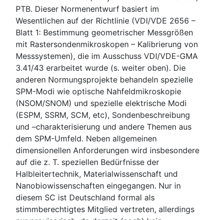
PTB. Dieser Normenentwurf basiert im
Wesentlichen auf der Richtlinie (VDI/VDE 2656 –
Blatt 1: Bestimmung geometrischer Messgrößen
mit Rastersondenmikroskopen – Kalibrierung von
Messsystemen), die im Ausschuss VDI/VDE-GMA
3.41/43 erarbeitet wurde (s. weiter oben). Die
anderen Normungsprojekte behandeln spezielle
SPM-Modi wie optische Nahfeldmikroskopie
(NSOM/SNOM) und spezielle elektrische Modi
(ESPM, SSRM, SCM, etc), Sondenbeschreibung
und –charakterisierung und andere Themen aus
dem SPM-Umfeld. Neben allgemeinen
dimensionellen Anforderungen wird insbesondere
auf die z. T. speziellen Bedürfnisse der
Halbleitertechnik, Materialwissenschaft und
Nanobiowissenschaften eingegangen. Nur in
diesem SC ist Deutschland formal als
stimmberechtigtes Mitglied vertreten, allerdings