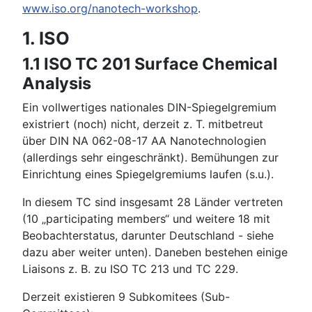
www.iso.org/nanotech-workshop
.
1. ISO
1.1 ISO TC 201 Surface Chemical
Analysis
Ein vollwertiges nationales DIN-Spiegelgremium
existriert (noch) nicht, derzeit z. T. mitbetreut
über DIN NA 062-08-17 AA Nanotechnologien
(allerdings sehr eingeschränkt). Bemühungen zur
Einrichtung eines Spiegelgremiums laufen (s.u.).
In diesem TC sind insgesamt 28 Länder vertreten
(10 „participating members“ und weitere 18 mit
Beobachterstatus, darunter Deutschland - siehe
dazu aber weiter unten). Daneben bestehen einige
Liaisons z. B. zu ISO TC 213 und TC 229.
Derzeit existieren 9 Subkomitees (Sub-