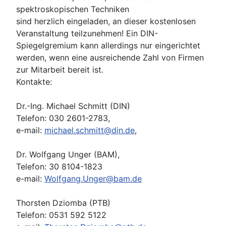
spektroskopischen Techniken
sind herzlich eingeladen, an dieser kostenlosen
Veranstaltung teilzunehmen! Ein DIN-
Spiegelgremium kann allerdings nur eingerichtet
werden, wenn eine ausreichende Zahl von Firmen
zur Mitarbeit bereit ist.
Kontakte:
Dr.-Ing. Michael Schmitt (DIN)
Telefon: 030 2601-2783,
e-mail:
michael.schmitt@din.de
,
Dr. Wolfgang Unger (BAM),
Telefon: 30 8104-1823
e-mail:
Wolfgang.Unger@bam.de
Thorsten Dziomba (PTB)
Telefon: 0531 592 5122