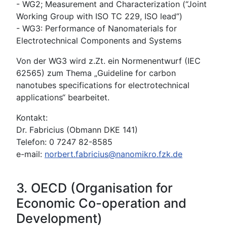
- WG2; Measurement and Characterization (“Joint
Working Group with ISO TC 229, ISO lead”)
- WG3: Performance of Nanomaterials for
Electrotechnical Components and Systems
Von der WG3 wird z.Zt. ein Normenentwurf (IEC
62565) zum Thema „Guideline for carbon
nanotubes specifications for electrotechnical
applications“ bearbeitet.
Kontakt:
Dr. Fabricius (Obmann DKE 141)
Telefon: 0 7247 82-8585
e-mail:
norbert.fabricius@nanomikro.fzk.de
3. OECD (Organisation for
Economic Co-operation and
Development)