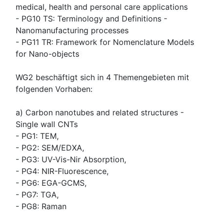
medical, health and personal care applications
- PG10 TS: Terminology and Definitions -
Nanomanufacturing processes
- PG11 TR: Framework for Nomenclature Models
for Nano-objects
WG2 beschäftigt sich in 4 Themengebieten mit
folgenden Vorhaben:
a) Carbon nanotubes and related structures -
Single wall CNTs
- PG1: TEM,
- PG2: SEM/EDXA,
- PG3: UV-Vis-Nir Absorption,
- PG4: NIR-Fluorescence,
- PG6: EGA-GCMS,
- PG7: TGA,
- PG8: Raman