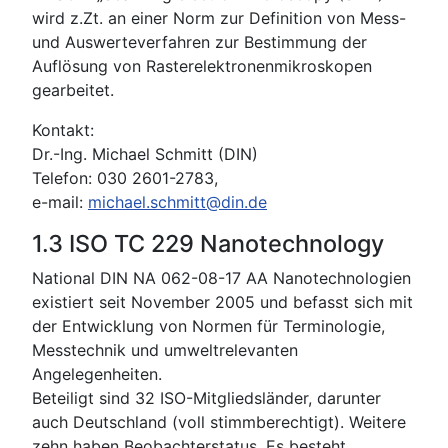
wird z.Zt. an einer Norm zur Definition von Mess-
und Auswerteverfahren zur Bestimmung der
Auflösung von Rasterelektronenmikroskopen
gearbeitet.
Kontakt:
Dr.-Ing. Michael Schmitt (DIN)
Telefon: 030 2601-2783,
e-mail:
michael.schmitt@din.de
1.3 ISO TC 229 Nanotechnology
National DIN NA 062-08-17 AA Nanotechnologien
existiert seit November 2005 und befasst sich mit
der Entwicklung von Normen für Terminologie,
Messtechnik und umweltrelevanten
Angelegenheiten.
Beteiligt sind 32 ISO-Mitgliedsländer, darunter
auch Deutschland (voll stimmberechtigt). Weitere
zehn haben Beobachterstatus. Es besteht