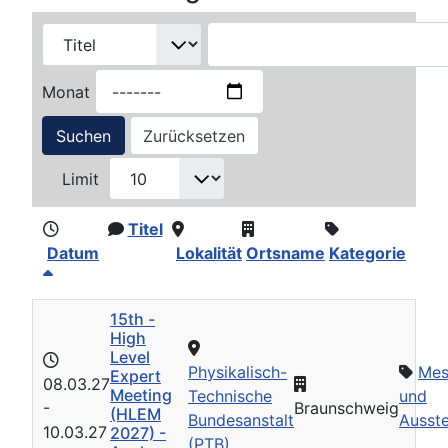
Monat
Suchen
Zurücksetzen
Limit
Titel
Datum
Lokalität
Ortsname
Kategorie
15th -
High
Level
Physikalisch-
Mes
Expert
08.03.27
Meeting
Technische
und
-
Braunschweig
(HLEM
Bundesanstalt
Ausste
10.03.27
2027) -
(PTB)