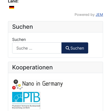
Land:
Powered by
JEM
Suchen
Suchen
Suchen
Kooperationen